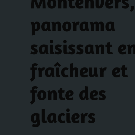
Montenvers,
panorama
saisissant e
fraîcheur et
fonte des
glaciers