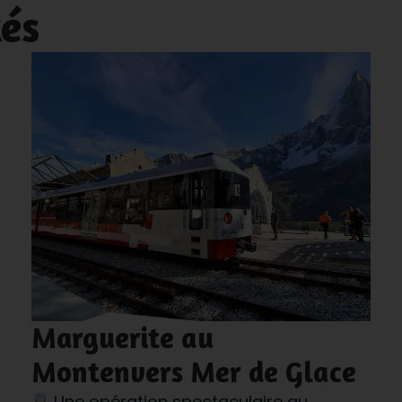
tés
Marguerite au
Montenvers Mer de Glace
Une opération spectaculaire au