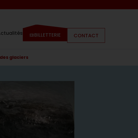
ctualités
BILLETTERIE
CONTACT
des glaciers