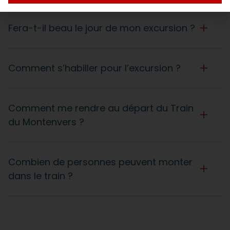
Fera-t-il beau le jour de mon excursion ?
Comment s’habiller pour l’excursion ?
Comment me rendre au départ du Train
du Montenvers ?
Combien de personnes peuvent monter
dans le train ?