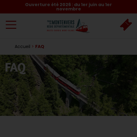
Ouverture été 2026 : du 1er juin au 1er
novembre
Accueil
>
FAQ
FAQ