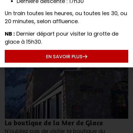
Dernière descente : 17h30
EN SAVOIR PLUS
Un train toutes les heures, ou toutes les 30, ou
20 minutes, selon affluence.
NB :
Dernier départ pour visiter la grotte de
glace à 15h30.
EN SAVOIR PLUS
La boutique de la Mer de Glace
N’oubliez pas de visiter la boutique du